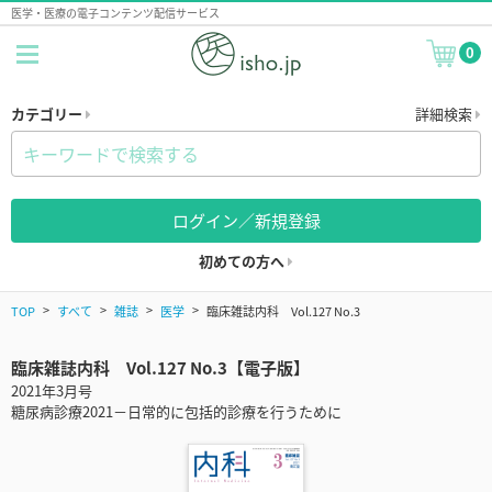
医学・医療の電子コンテンツ配信サービス
0
カテゴリー
詳細検索
ログイン／新規登録
初めての方へ
TOP
すべて
雑誌
医学
臨床雑誌内科 Vol.127 No.3
臨床雑誌内科 Vol.127 No.3【電子版】
2021年3月号
糖尿病診療2021－日常的に包括的診療を行うために