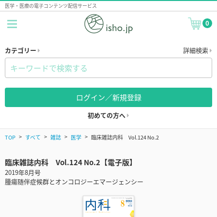
医学・医療の電子コンテンツ配信サービス
0
カテゴリー
詳細検索
ログイン／新規登録
初めての方へ
TOP
すべて
雑誌
医学
臨床雑誌内科 Vol.124 No.2
臨床雑誌内科 Vol.124 No.2【電子版】
2019年8月号
腫瘍随伴症候群とオンコロジーエマージェンシー