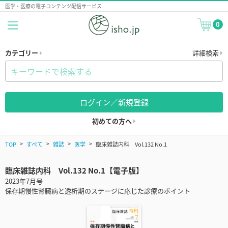
医学・医療の電子コンテンツ配信サービス
0
カテゴリー
詳細検索
ログイン／新規登録
初めての方へ
TOP
すべて
雑誌
医学
臨床雑誌内科 Vol.132 No.1
臨床雑誌内科 Vol.132 No.1【電子版】
2023年7月号
保存期慢性腎臓病と透析期のステージに応じた診療のポイント