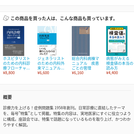
この商品を買った人は、こんな商品も買っています。
ホスピタリスト
ジェネラリスト
総合内科病棟マ
病態がみえる
のための内科診
のための内科外
ニュアル 疾患
検査値の本当の
療フローチャ...
来マニュアル...
ごとの管理
読み方
¥8,800
¥6,600
¥6,160
¥4,400
概要
診療力を上げる！症例問題集 1958年創刊。日常診療に直結したテーマ
を、毎号"特集"として掲載。特集の内容は、実地医家にすぐに役立つよう
に構成。座談会では、特集で話題になっているものを取り上げ、かつわか
りやすく解説。