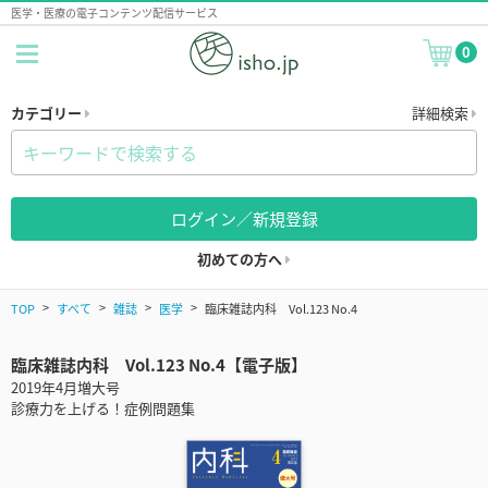
医学・医療の電子コンテンツ配信サービス
0
カテゴリー
詳細検索
ログイン／新規登録
初めての方へ
TOP
すべて
雑誌
医学
臨床雑誌内科 Vol.123 No.4
臨床雑誌内科 Vol.123 No.4【電子版】
2019年4月増大号
診療力を上げる！症例問題集