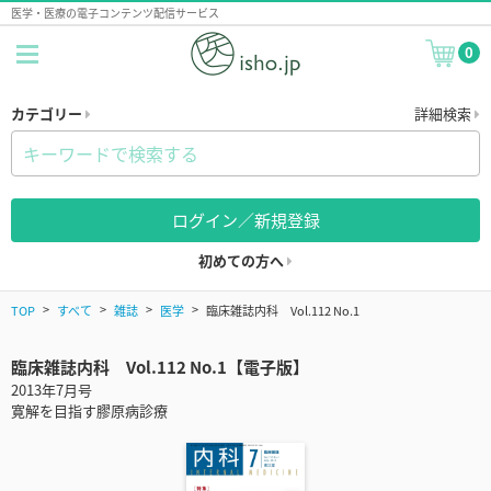
医学・医療の電子コンテンツ配信サービス
0
カテゴリー
詳細検索
ログイン／新規登録
初めての方へ
TOP
すべて
雑誌
医学
臨床雑誌内科 Vol.112 No.1
臨床雑誌内科 Vol.112 No.1【電子版】
2013年7月号
寛解を目指す膠原病診療