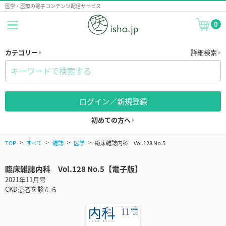
医学・医療の電子コンテンツ配信サービス
0
カテゴリー
詳細検索
ログイン／新規登録
初めての方へ
TOP
すべて
雑誌
医学
臨床雑誌内科 Vol.128 No.5
臨床雑誌内科 Vol.128 No.5【電子版】
2021年11月号
CKD患者を診たら