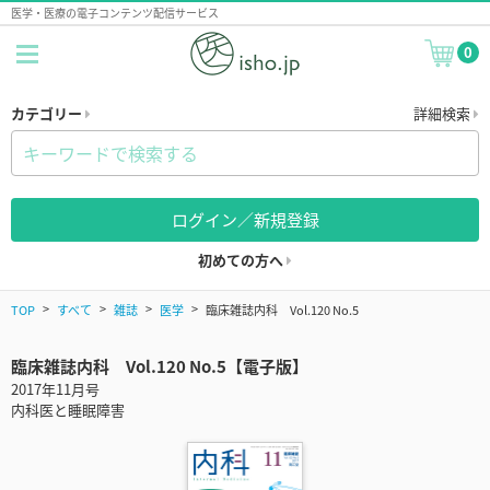
医学・医療の電子コンテンツ配信サービス
0
カテゴリー
詳細検索
ログイン／新規登録
初めての方へ
TOP
すべて
雑誌
医学
臨床雑誌内科 Vol.120 No.5
臨床雑誌内科 Vol.120 No.5【電子版】
2017年11月号
内科医と睡眠障害