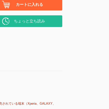
カートに入れる
ちょっと立ち読み
売されている端末（Xperia、GALAXY、