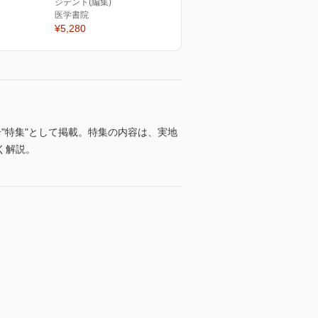
ジデント(編集)
医学書院
¥5,280
"特集"として掲載。特集の内容は、実地
く解説。