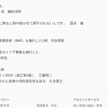
る。
 ④ 國松淳和
に帰ると熱や咳が出て調子がわるいんです」 皿谷 健
塞栓術（BAE）を施行した1例 河合将尉
波ガイド下整復を施行した
橋祥也
久雄
2023（改訂第2版） 工藤翔二
非がん患者の消化器症状を診る 久永貴之
テゴリー
アカウントサービス
礎医学系
看護教員・学生
個人情報の確認・変更