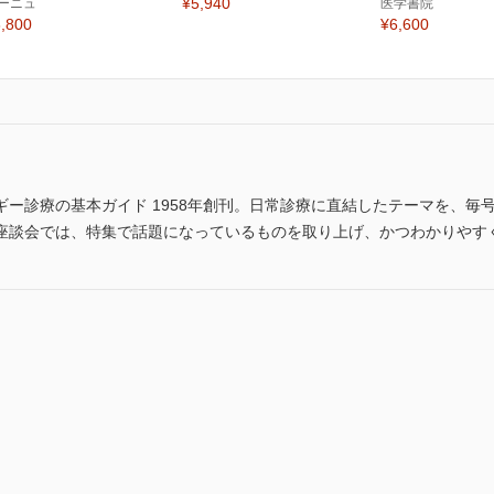
¥5,940
ーニュ
医学書院
,800
¥6,600
ー診療の基本ガイド 1958年創刊。日常診療に直結したテーマを、毎号
座談会では、特集で話題になっているものを取り上げ、かつわかりやす