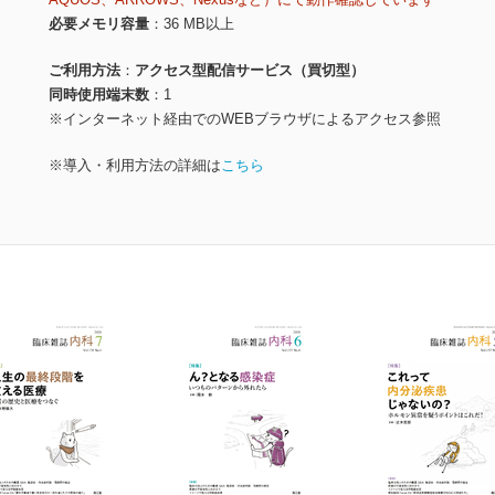
必要メモリ容量
36 MB以上
ご利用方法
アクセス型配信サービス（買切型）
同時使用端末数
1
※インターネット経由でのWEBブラウザによるアクセス参照
※導入・利用方法の詳細は
こちら