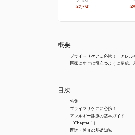
MEDSI
シ
¥2,750
¥8
概要
プライマリケアに必携！ アレルギ
医家にすぐに役立つように構成。
目次
特集
プライマリケアに必携！
アレルギー診療の基本ガイド
［Chapter 1］
問診・検査の基礎知識