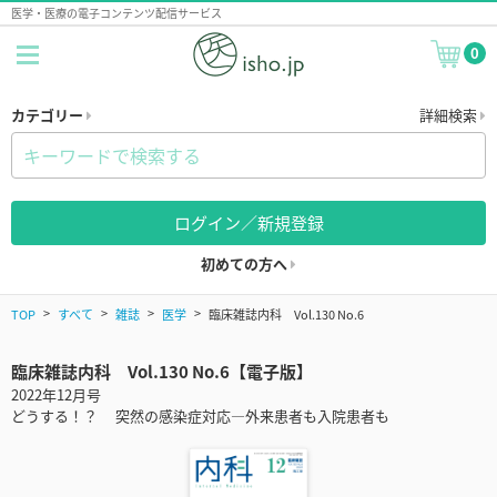
医学・医療の電子コンテンツ配信サービス
0
カテゴリー
詳細検索
ログイン／新規登録
初めての方へ
TOP
すべて
雑誌
医学
臨床雑誌内科 Vol.130 No.6
臨床雑誌内科 Vol.130 No.6【電子版】
2022年12月号
どうする！？ 突然の感染症対応―外来患者も入院患者も