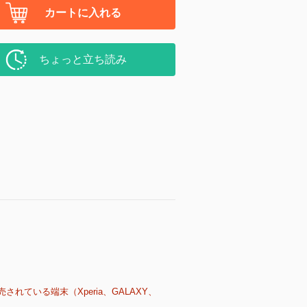
カートに入れる
ちょっと立ち読み
売されている端末（Xperia、GALAXY、