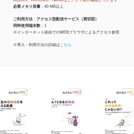
必要メモリ容量
40 MB以上
ご利用方法
アクセス型配信サービス（買切型）
同時使用端末数
1
※インターネット経由でのWEBブラウザによるアクセス参照
※導入・利用方法の詳細は
こちら