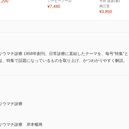
,200
シービーアール
平田 道彦(著)
¥7,480
南江堂
¥3,850
ウマチ診療 1958年創刊。日常診療に直結したテーマを、毎号"特集"
は、特集で話題になっているものを取り上げ、かつわかりやすく解説。
リウマチ診療
リウマチ診療 岸本暢将