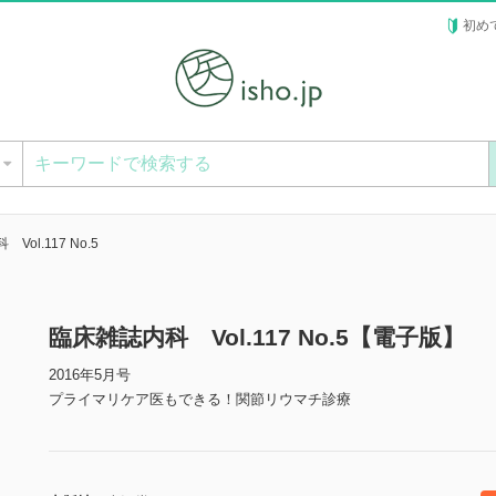
初め
ー
Vol.117 No.5
臨床雑誌内科 Vol.117 No.5【電子版】
2016年5月号
プライマリケア医もできる！関節リウマチ診療