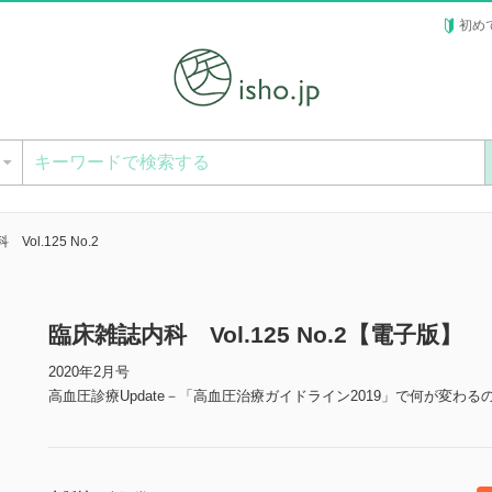
初め
ー
Vol.125 No.2
臨床雑誌内科 Vol.125 No.2【電子版】
2020年2月号
高血圧診療Update－「高血圧治療ガイドライン2019」で何が変わる