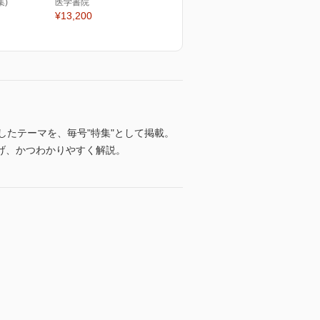
集)
医学書院
¥13,200
結したテーマを、毎号"特集"として掲載。
げ、かつわかりやすく解説。