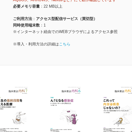
必要メモリ容量
22 MB以上
ご利用方法
アクセス型配信サービス（買切型）
同時使用端末数
1
※インターネット経由でのWEBブラウザによるアクセス参照
※導入・利用方法の詳細は
こちら