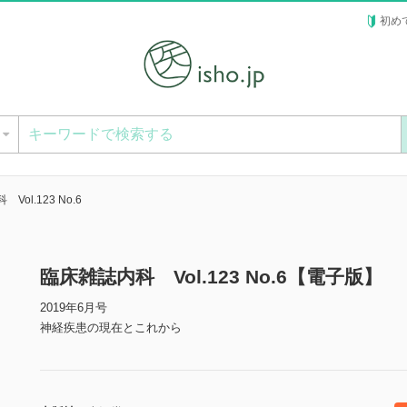
初め
ー
Vol.123 No.6
臨床雑誌内科 Vol.123 No.6【電子版】
2019年6月号
神経疾患の現在とこれから