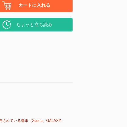
カートに入れる
ちょっと立ち読み
売されている端末（Xperia、GALAXY、