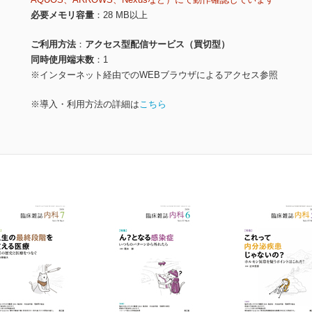
必要メモリ容量
28 MB以上
ご利用方法
アクセス型配信サービス（買切型）
同時使用端末数
1
※インターネット経由でのWEBブラウザによるアクセス参照
※導入・利用方法の詳細は
こちら