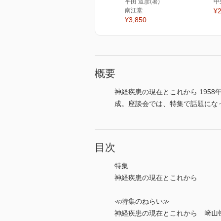
平田 道彦(著)
中
南江堂
¥2
¥3,850
概要
神経疾患の現在とこれから 195
成。座談会では、特集で話題にな
目次
特集
神経疾患の現在とこれから
≪特集のねらい≫
神経疾患の現在とこれから 﨑山