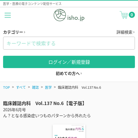
医学・医療の電子コンテンツ配信サービス
0
カテゴリー
詳細検索
ログイン／新規登録
初めての方へ
TOP
すべて
雑誌
医学
臨床雑誌内科 Vol.137 No.6
臨床雑誌内科 Vol.137 No.6【電子版】
2026年6月号
ん？となる感染症いつものパターンから外れたら