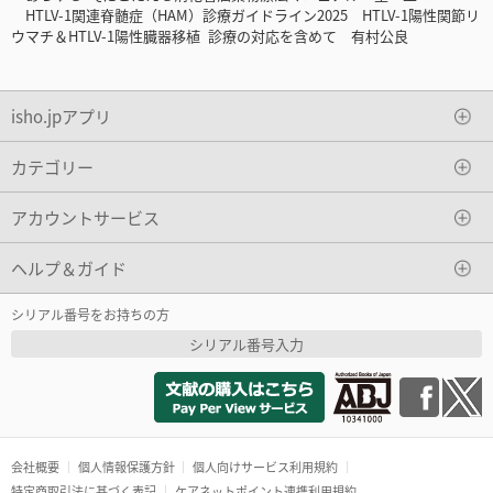
HTLV-1関連脊髄症（HAM）診療ガイドライン2025 HTLV-1陽性関節リ
ウマチ＆HTLV-1陽性臓器移植 診療の対応を含めて 有村公良
isho.jpアプリ
カテゴリー
アカウントサービス
ヘルプ＆ガイド
シリアル番号をお持ちの方
シリアル番号入力
会社概要
個人情報保護方針
個人向けサービス利用規約
特定商取引法に基づく表記
ケアネットポイント連携利用規約