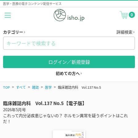
医学・医療の電子コンテンツ配信サービス
0
カテゴリー
詳細検索
ログイン／新規登録
初めての方へ
TOP
すべて
雑誌
医学
臨床雑誌内科 Vol.137 No.5
臨床雑誌内科 Vol.137 No.5【電子版】
2026年5月号
これって内分泌疾患じゃないの？ ホルモン異常を疑うポイントはこれ
だ！