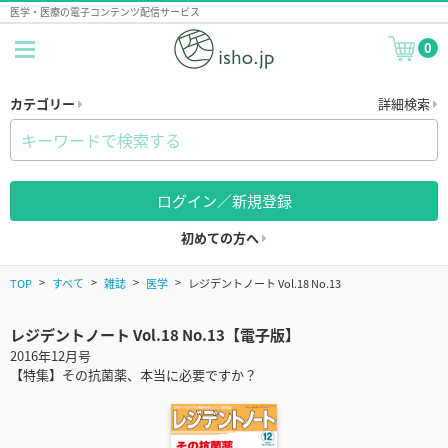
医学・医療の電子コンテンツ配信サービス
0
カテゴリー
詳細検索
ログイン／新規登録
初めての方へ
TOP
すべて
雑誌
医学
レジデントノート Vol.18 No.13
レジデントノート Vol.18 No.13【電子版】
2016年12月号
【特集】その抗菌薬、本当に必要ですか？