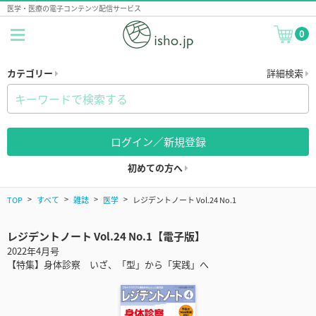
医学・医療の電子コンテンツ配信サービス
0
カテゴリー
詳細検索
ログイン／新規登録
初めての方へ
TOP
すべて
雑誌
医学
レジデントノート Vol.24 No.1
レジデントノート Vol.24 No.1【電子版】
2022年4月号
【特集】身体診察 いざ、「型」から「実践」へ