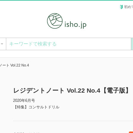
初め
ー
ト Vol.22 No.4
レジデントノート Vol.22 No.4【電子版】
2020年6月号
【特集】コンサルトドリル