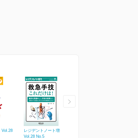
ol.28
レジデントノート増刊
レジデントノート Vol.28
レ
Vol.28 No.5
No.4
N