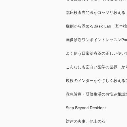
臨床検査専門医がコッソリ教える…
症例から深めるBasic Lab（基本
画像診断ワンポイントレッスンPar
よく使う日常治療薬の正しい使い
こんなにも面白い医学の世界 か
現役のメンターがやさしく教える
救急診療・研修生活のお悩み相談室
Step Beyond Resident
対岸の火事、他山の石