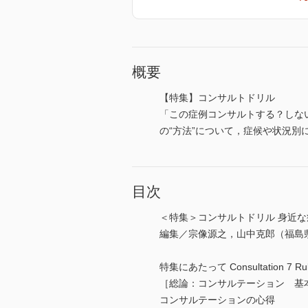
概要
【特集】コンサルトドリル
「この症例コンサルトする？しな
の“方法”について，症候や状況別
目次
＜特集＞コンサルトドリル 身近
編集／宗像源之，山中克郎（福島
特集にあたって Consultation 7 Ru
［総論：コンサルテーション 基
コンサルテーションの心得