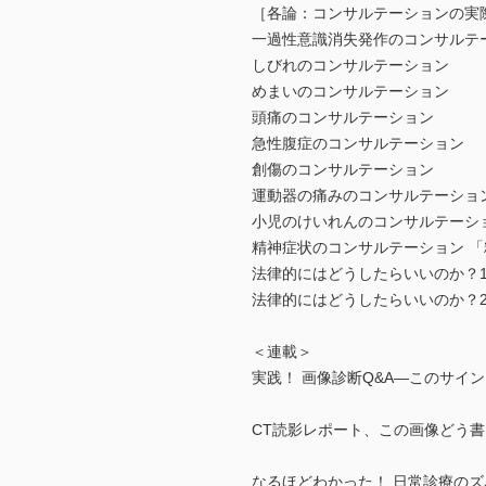
［各論：コンサルテーションの実
一過性意識消失発作のコンサルテ
しびれのコンサルテーション
めまいのコンサルテーション
頭痛のコンサルテーション
急性腹症のコンサルテーション
創傷のコンサルテーション
運動器の痛みのコンサルテーショ
小児のけいれんのコンサルテーシ
精神症状のコンサルテーション 「
法律的にはどうしたらいいのか？
法律的にはどうしたらいいのか？
＜連載＞
実践！ 画像診断Q&A―このサイ
CT読影レポート、この画像どう書
なるほどわかった！ 日常診療の