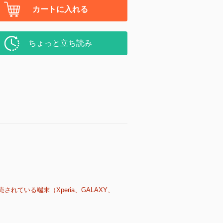
カートに入れる
ちょっと立ち読み
売されている端末（Xperia、GALAXY、