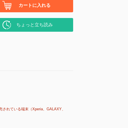
カートに入れる
ちょっと立ち読み
売されている端末（Xperia、GALAXY、