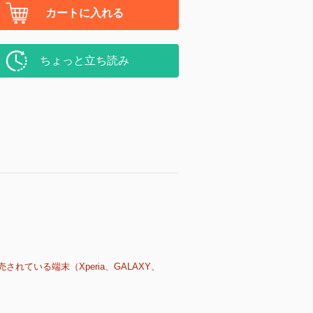
カートに入れる
ちょっと立ち読み
売されている端末（Xperia、GALAXY、