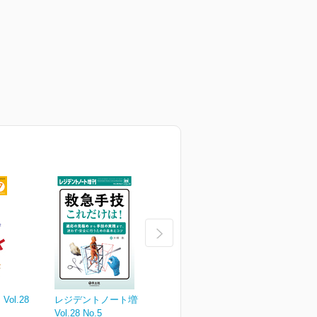
ol.28
レジデントノート増刊
レジデントノート Vol.28
レ
Vol.28 No.5
No.4
N