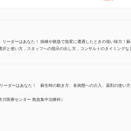
 リーダーはあなた！ 病棟や救急で急変に遭遇したときの強い味方！
選択と使い方，スタッフへの指示の出し方，コンサルトのタイミングな
 リーダーはあなた！ 蘇生時の動き方、各病態への介入、薬剤の使い
市川医療センター 救急集中治療科）