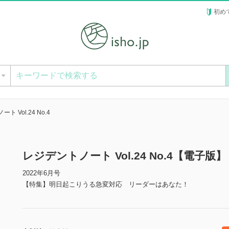
初め
ー
ト Vol.24 No.4
レジデントノート Vol.24 No.4【電子版】
2022年6月号
【特集】明日起こりうる急変対応 リーダーはあなた！