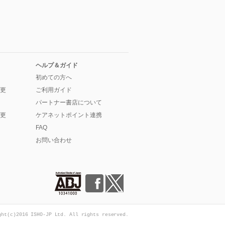
ヘルプ＆ガイド
初めての方へ
更
ご利用ガイド
パートナー書店について
更
ケアネットポイント連携
FAQ
お問い合わせ
ght(c)2016 ISHO-JP Ltd. All rights reserved.