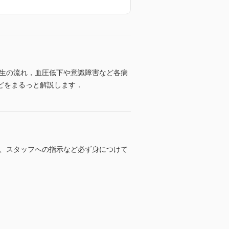
蘇生の流れ，血圧低下や意識障害など各病
どをまるっと解説します．
方、スタッフへの指示など必ず身につけて