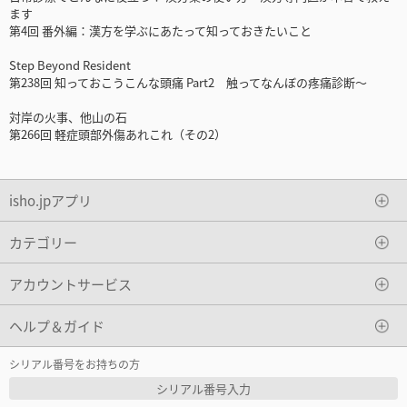
ます
第4回 番外編：漢方を学ぶにあたって知っておきたいこと
Step Beyond Resident
第238回 知っておこうこんな頭痛 Part2 触ってなんぼの疼痛診断～
対岸の火事、他山の石
第266回 軽症頭部外傷あれこれ（その2）
isho.jpアプリ
カテゴリー
アカウントサービス
ヘルプ＆ガイド
シリアル番号をお持ちの方
シリアル番号入力