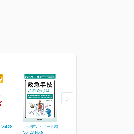
ol.28
レジデントノート増刊
レジデントノート Vol.28
レ
Vol.28 No.5
No.4
N