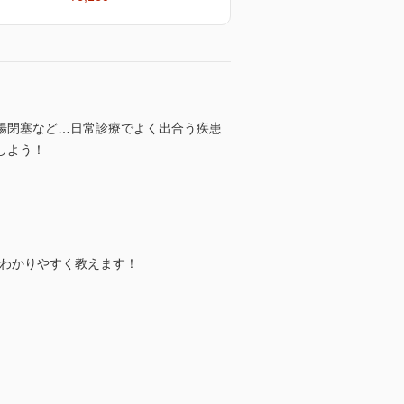
，腸閉塞など…日常診療でよく出合う疾患
しよう！
をわかりやすく教えます！