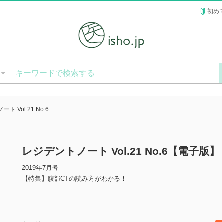
初め
ー
ト Vol.21 No.6
レジデントノート Vol.21 No.6【電子版】
2019年7月号
【特集】腹部CTの読み方がわかる！