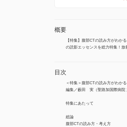
概要
【特集】腹部CTの読み方がわか
の読影エッセンスを総力特集！放
目次
＜特集＞腹部CTの読み方がわかる
編集／藪田 実（聖路加国際病院
特集にあたって
総論
腹部CTの読み方・考え方