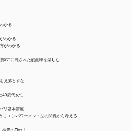
がわかる
方がわかる
み方がわかる
腹部CTに隠された醍醐味を楽しむ
ンを見落とすな
40歳代女性
ズバリ基本講座
めに エンパワーメント型の関係から考える
検査のTips！