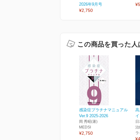
2026年9月号
¥5
¥2,750
この商品を買った人
感染症プラチナマニュアル
高
Ver.9 2025-2026
イ
岡 秀昭(著)
日
MEDSI
治
¥2,750
ラ
¥4