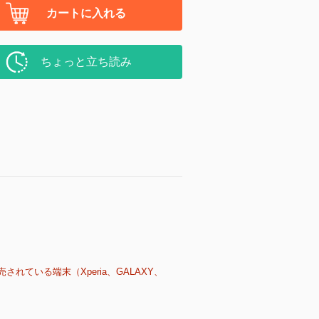
カートに入れる
ちょっと立ち読み
売されている端末（Xperia、GALAXY、