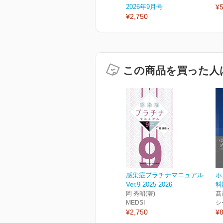
2026年9月号
¥5
¥2,750
この商品を買った人
感染症プラチナマニュアル
ホ
Ver.9 2025-2026
科
岡 秀昭(著)
髙
MEDSI
シ
¥2,750
¥8