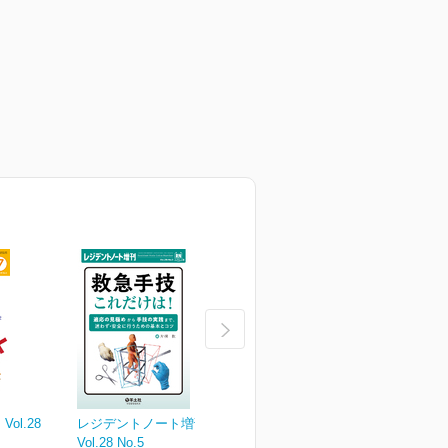
ol.28
レジデントノート増刊
レジデントノート Vol.28
レ
Vol.28 No.5
No.4
N