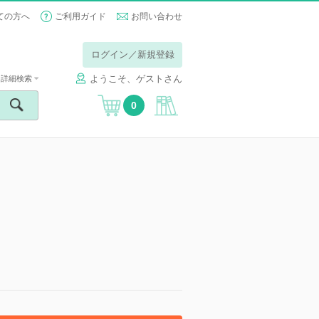
ての方へ
ご利用ガイド
お問い合わせ
ログイン／新規登録
ようこそ、ゲストさん
詳細検索
0
】