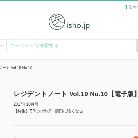
初め
ー
ト Vol.19 No.10
レジデントノート Vol.19 No.10【電子版
2017年10月号
【特集】ERでの骨折・脱臼に強くなる！