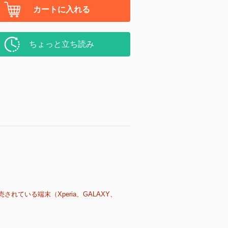
カートに入れる
ちょっと立ち読み
売されている端末（Xperia、GALAXY、