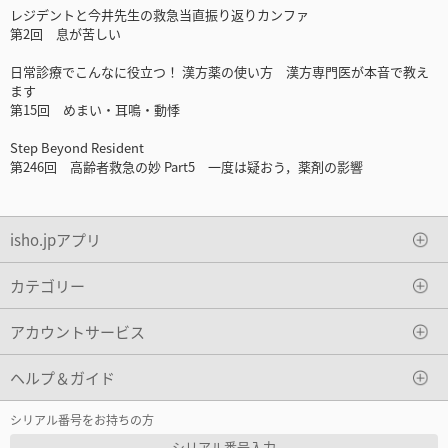
レジデントと今井先生の救急当直振り返りカンファ
第2回 息が苦しい
日常診療でこんなに役立つ！ 漢方薬の使い方 漢方専門医が本音で教え
ます
第15回 めまい・耳鳴・動悸
Step Beyond Resident
第246回 高齢者救急の妙 Part5 一度は疑おう，薬剤の影響
isho.jpアプリ
カテゴリー
アカウントサービス
ヘルプ＆ガイド
シリアル番号をお持ちの方
シリアル番号入力