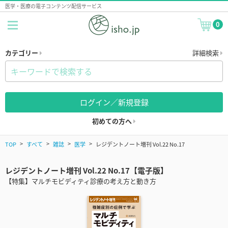
医学・医療の電子コンテンツ配信サービス
0
カテゴリー
詳細検索
ログイン／新規登録
初めての方へ
TOP
すべて
雑誌
医学
レジデントノート増刊 Vol.22 No.17
レジデントノート増刊 Vol.22 No.17【電子版】
【特集】マルチモビディティ診療の考え方と動き方