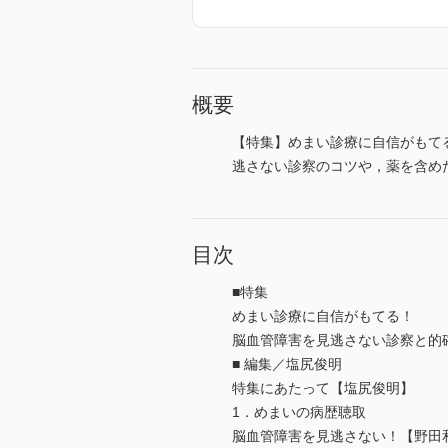
概要
【特集】めまい診療に自信がもて
逃さない診察のコツや，薬を含め
目次
■特集
めまい診療に自信がもてる！
脳血管障害を見逃さない診察と的
■ 編集／塩尻俊明
特集にあたって【塩尻俊明】
1．めまいの病歴聴取
脳血管障害を見逃さない！【野田