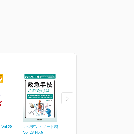
ol.28
レジデントノート増刊
レジデントノート Vol.28
レ
Vol.28 No.5
No.4
N