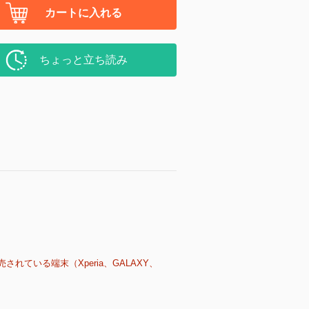
カートに入れる
ちょっと立ち読み
売されている端末（Xperia、GALAXY、