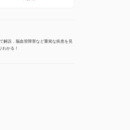
して解説．脳血管障害など重篤な疾患を見
りわかる！