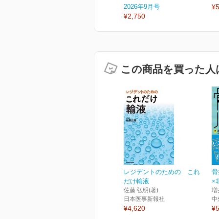
2026年9月号
¥5
¥2,750
この商品を買った人
レジデントのための これ
骨
だけ輸液
×
佐藤 弘明(著)
増
日本医事新報社
中
¥4,620
¥5