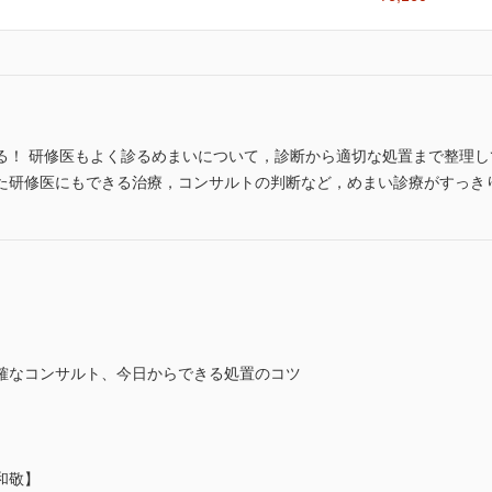
る！ 研修医もよく診るめまいについて，診断から適切な処置まで整理
た研修医にもできる治療，コンサルトの判断など，めまい診療がすっき
確なコンサルト、今日からできる処置のコツ
和敬】