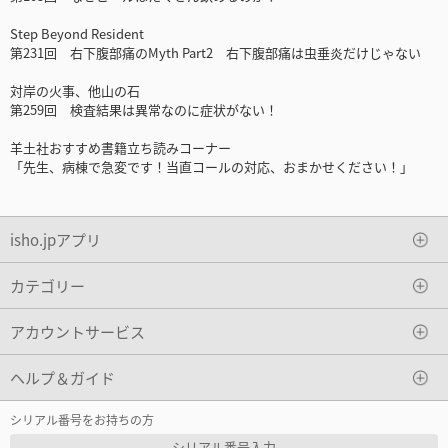
Step Beyond Resident
第231回 右下腹部痛のMyth Part2 右下腹部痛は虫垂炎だけじゃない
対岸の火事、他山の石
第259回 検査結果は異常なのに症状がない！
羊土社おすすめ書籍立ち読みコーナー
「先生、病棟で急変です！当直コールの対応、おまかせください！」
isho.jpアプリ
カテゴリー
アカウントサービス
ヘルプ＆ガイド
シリアル番号をお持ちの方
シリアル番号入力