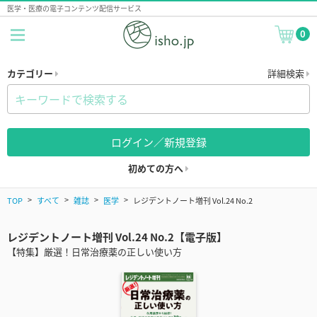
医学・医療の電子コンテンツ配信サービス
0
カテゴリー
詳細検索
ログイン／新規登録
初めての方へ
TOP
すべて
雑誌
医学
レジデントノート増刊 Vol.24 No.2
レジデントノート増刊 Vol.24 No.2【電子版】
【特集】厳選！日常治療薬の正しい使い方