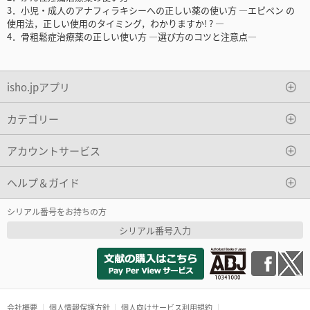
3．小児・成人のアナフィラキシーへの正しい薬の使い方 ―エピペン の
使用法，正しい使用のタイミング，わかりますか! ? ―
4．骨粗鬆症治療薬の正しい使い方 ―選び方のコツと注意点―
isho.jpアプリ
カテゴリー
アカウントサービス
ヘルプ＆ガイド
シリアル番号をお持ちの方
シリアル番号入力
会社概要
個人情報保護方針
個人向けサービス利用規約