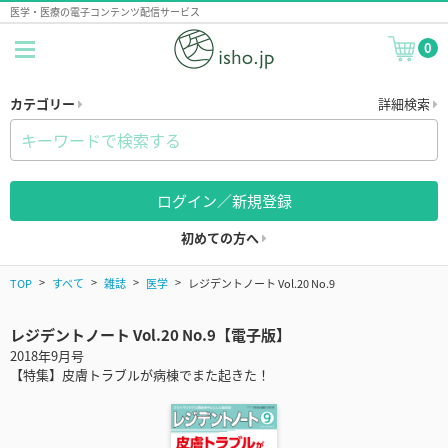
医学・医療の電子コンテンツ配信サービス
0
カテゴリー
詳細検索
ログイン／新規登録
初めての方へ
TOP
すべて
雑誌
医学
レジデントノート Vol.20 No.9
レジデントノート Vol.20 No.9【電子版】
2018年9月号
【特集】皮膚トラブルが病棟でまた起きた！