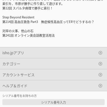
索引を、市原が勝手に作り直して遊びます。
第12回 スパルタ病理で勝手に索引！
Step Beyond Resident
第214回 高血圧救急 Part3 無症候性高血圧ってERでどうするの？
対岸の火事、他山の石
第241回 オンライン英会話教室活用法
isho.jpアプリ
カテゴリー
アカウントサービス
ヘルプ＆ガイド
シリアル番号をお持ちの方
シリアル番号入力