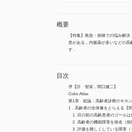
概要
【特集】救急・病棟での悩み解決
患がある，内服薬が多いなどの高
す．
目次
序【許 智栄，関口健二】
Color Atlas
第1章 総論：高齢者診療のキホ
1．高齢者の全体像をとらえる【
1. 目の前の高齢患者のゴール
2. 高齢者の機能障害を病名（
3. 評価を難しくしている障害