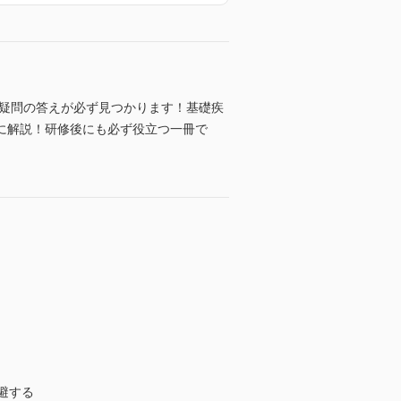
る疑問の答えが必ず見つかります！基礎疾
に解説！研修後にも必ず役立つ一冊で
避する