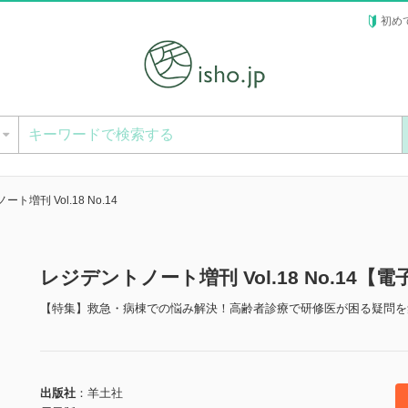
初め
ー
ト増刊 Vol.18 No.14
レジデントノート増刊 Vol.18 No.14【
【特集】救急・病棟での悩み解決！高齢者診療で研修医が困る疑問を
出版社
羊土社