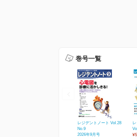
巻号一覧
レジデントノート Vol.28
レ
No.9
Vo
2026年9月号
¥5