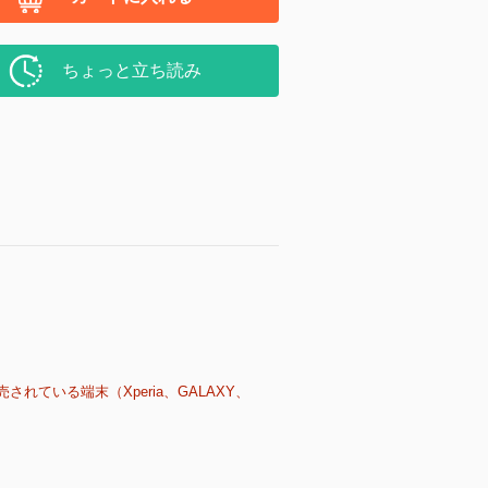
ちょっと立ち読み
売されている端末（Xperia、GALAXY、