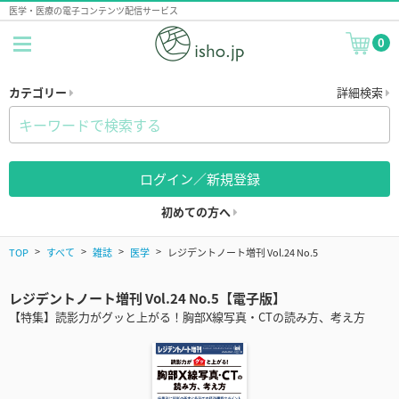
医学・医療の電子コンテンツ配信サービス
0
カテゴリー
詳細検索
ログイン／新規登録
初めての方へ
TOP
すべて
雑誌
医学
レジデントノート増刊 Vol.24 No.5
レジデントノート増刊 Vol.24 No.5【電子版】
【特集】読影力がグッと上がる！胸部X線写真・CTの読み方、考え方