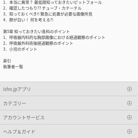
1．本当に異常？ 最低限知っておきたいピットフォール
2．確認したつもり?? チューブ・カテーテル
3．知っておくべき!! 緊急に処置が必要な画像所見
4．肺が白い！ 何を考える?!
第5章 知っておきたい各科のポイント
1．呼吸器内科的な胸部画像における経過観察のポイント
2．呼吸器外科術後経過観察のポイント
3．小児のポイント
索引
執筆者一覧
isho.jpアプリ
カテゴリー
アカウントサービス
ヘルプ＆ガイド