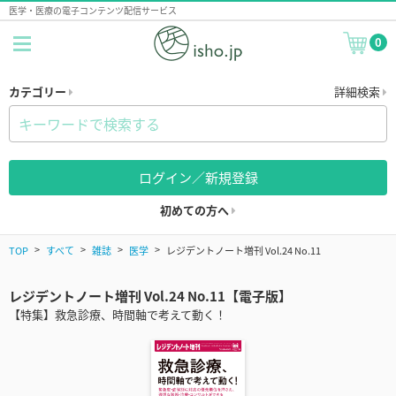
医学・医療の電子コンテンツ配信サービス
0
カテゴリー
詳細検索
ログイン／新規登録
初めての方へ
TOP
すべて
雑誌
医学
レジデントノート増刊 Vol.24 No.11
レジデントノート増刊 Vol.24 No.11【電子版】
【特集】救急診療、時間軸で考えて動く！