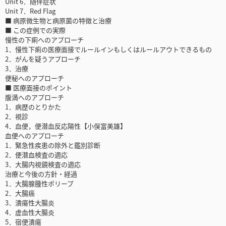
Unit 6．随伴症状
Unit 7．Red Flag
■ 病原微生物と病原菌の特徴と治療
■ この症例での実際
慢性の下痢へのアプローチ
1．慢性下痢の医療面接でルールインもしくはルールアウトできるもの
2．がんを疑うアプローチ
3．治療
便秘へのアプローチ
■ 医療面接のポイント
腹満へのアプローチ
1．病歴のとりかた
2．視診
4．血便，便潜血反応陽性【小俣富美雄】
血便へのアプローチ
1．緊急性疾患の除外と鑑別診断
2．便潜血検査の適応
3．大腸内視鏡検査の適応
治療と今後の方針・経過
1．大腸腺腫性ポリープ
2．大腸癌
3．潰瘍性大腸炎
4．虚血性大腸炎
5．宿便潰瘍