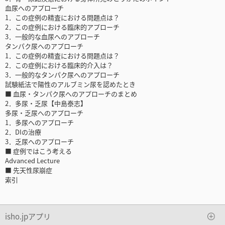
血尿へのアプローチ
1．この症例の精査における問題点は？
2．この症例における臨床的アプローチ
3．一般的な血尿へのアプローチ
タンパク尿へのアプローチ
1．この症例の精査における問題点は？
2．この症例における臨床的介入は？
3．一般的なタンパク尿へのアプローチ
試験紙法で陽性のアルブミン尿を認めたとき
■ 血尿・タンパク尿へのアプローチのまとめ
2．多尿・乏尿【中島泰志】
多尿・乏尿へのアプローチ
1．多尿へのアプローチ
2．DIの治療
3．乏尿へのアプローチ
■ 症例ではこう考える
Advanced Lecture
■ 先天性尿崩症
索引
isho.jpアプリ