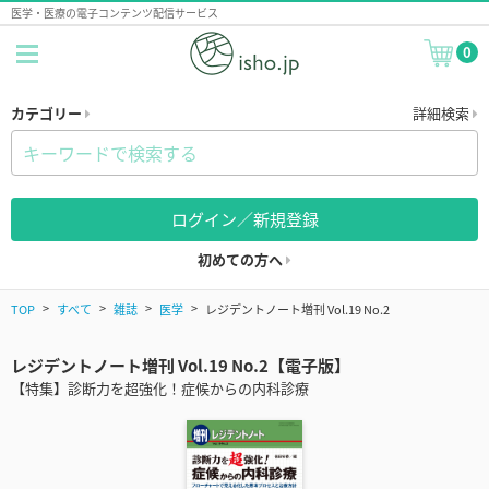
医学・医療の電子コンテンツ配信サービス
0
カテゴリー
詳細検索
ログイン／新規登録
初めての方へ
TOP
すべて
雑誌
医学
レジデントノート増刊 Vol.19 No.2
レジデントノート増刊 Vol.19 No.2【電子版】
【特集】診断力を超強化！症候からの内科診療