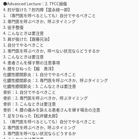
●Advanced Lecture：2. TFCC損傷
4. 肘が抜けた？肘内障【富永経一郎】
1. （専門医を呼べるとしても）自分でやるべきこと
2. 専門医を呼ぶべきか，呼ぶタイミング
3. 徒手整復
4. こんなときは要注意
5. 肩が抜けた【齋藤兄治】
1. 自分でやるべきこと
2. 専門医を呼ぶべきか，呼べない状況ならどうするか
3. こんなときは要注意
4. 患者さんを帰す際の注意事項
6. 膝をひねった【脇 貴洋】
化膿性膝関節炎：1. 自分でやるべきこと
化膿性膝関節炎：2. 専門医を呼ぶべきか，呼ぶタイミング
化膿性膝関節炎：3. こんなときは要注意
骨折：1. 自分でやるべきこと
骨折：2. 専門医を呼ぶべきか，呼ぶタイミング
骨折：3. こんなときは要注意
骨折：4. 膝の痛みを訴える患者さんを帰す場合の注意
7. 足をひねった【松井健太郎】
1. （専門医を呼べるとしても）自分でやるべきこと
2. 専門医を呼ぶべきか，呼ぶタイミング
3. 専門医を呼べない状況ならどうするか