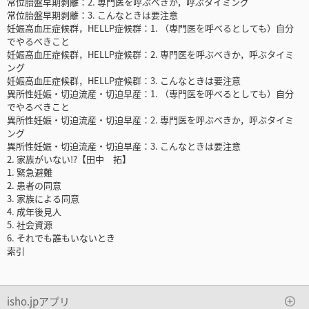
常位胎盤早期剥離：2. 専門医を呼ぶべきか，呼ぶタイミング
常位胎盤早期剥離：3. こんなときは要注意
妊娠高血圧症候群，HELLP症候群：1. （専門医を呼べるとしても）自分
でやるべきこと
妊娠高血圧症候群，HELLP症候群：2. 専門医を呼ぶべきか，呼ぶタイミ
ング
妊娠高血圧症候群，HELLP症候群：3. こんなときは要注意
異所性妊娠・切迫流産・切迫早産：1. （専門医を呼べるとしても）自分
でやるべきこと
異所性妊娠・切迫流産・切迫早産：2. 専門医を呼ぶべきか，呼ぶタイミ
ング
異所性妊娠・切迫流産・切迫早産：3. こんなときは要注意
2. 家族がいない!?【田中 拓】
1. 緊急避難
2. 患者の同意
3. 家族による同意
4. 成年後見人
5. 社会資源
6. それでも誰もいないとき
索引
isho.jpアプリ