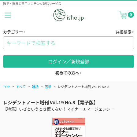
医学・医療の電子コンテンツ配信サービス
0
カテゴリー
詳細検索
ログイン／新規登録
初めての方へ
TOP
すべて
雑誌
医学
レジデントノート増刊 Vol.19 No.8
レジデントノート増刊 Vol.19 No.8【電子版】
【特集】いざというとき慌てない！マイナーエマージェンシー