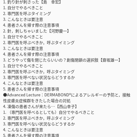
1. 釣り針が刺さった【島 幸宏】
1. 自分でやるべきこと
2. 専門医を呼ぶタイミング
3. こんなときは要注意
4. 患者さんを帰す際の注意事項
2. 針，刺しちゃいました【河野慶一】
1. 自分でやるべきこと
2. 専門医を呼ぶべきか，呼ぶタイミング
3. こんなときは要注意
4. 患者さんを帰す際の注意事項
3. どうやって傷を閉じたらいいの？創傷閉鎖の選択肢【齋坂雄一】
1. 自分でやるべきこと
2. 専門医を呼ぶべきか，呼ぶタイミング
3. 専門医を呼べない状況ならどうするか
4. こんなときは要注意
5. 患者さんを帰す際の注意事項
●Advanced Lecture：DERMABOND®によるアレルギーの予防と，接触
性皮膚炎症候群をきたした場合の対処
4. 凍傷の患者さんが来たら…【西山幸子】
1. （専門医を呼べるとしても）自分でやるべきこと
2. 専門医を呼ぶべきか，呼ぶタイミング
3. 専門医を呼べない状況ならどうするか
4. こんなときは要注意
5. 患者さんを帰す際の注意事項