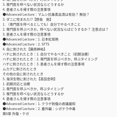
3. 専門医を呼べない状況ならどうするか
4. 患者さんを帰す際の注意事項
●Advanced Lecture：マムシ抗毒素血清は有効？ 無効？
3. ダニに咬まれた!?【野島 剛】
1. （専門医を呼べるとしても）自分でやるべきこと
2. 専門医を呼ぶべきか，呼べない状況ならばどうするか？ 注意点は？
3. 患者さんを帰す際の注意事項
●Advanced Lecture：1. 日本紅斑熱
●Advanced Lecture：2. SFTS
4. 虫に刺された【藤原紳祐】
ハチに刺されたとき：1. 自分でやるべきこと（初期治療）
ハチに刺されたとき：2. 専門医を呼ぶべきか，呼ぶタイミング
ハチに刺されたとき：3. 患者さんを帰す際の注意事項
ムカデに刺されたとき
その他の虫に刺されたとき
5. 海洋生物に刺された【髙田忠明】
1. 初期対応と治療
2. 専門医を呼ぶべきか，呼ぶタイミング
3. 専門医を呼べない状況ならどうするか
4. 患者さんを帰す際の注意事項
●Advanced Lecture：1. クラゲ刺傷の疼痛緩和
●Advanced Lecture：2. 番外編：シガテラ中毒
第6章 外傷・ケガ