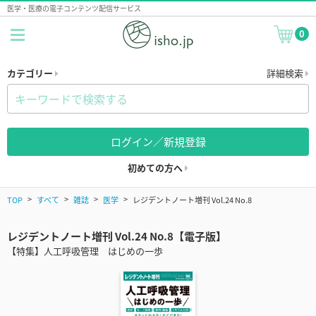
医学・医療の電子コンテンツ配信サービス
0
カテゴリー
詳細検索
ログイン／新規登録
初めての方へ
TOP
すべて
雑誌
医学
レジデントノート増刊 Vol.24 No.8
レジデントノート増刊 Vol.24 No.8【電子版】
【特集】人工呼吸管理 はじめの一歩