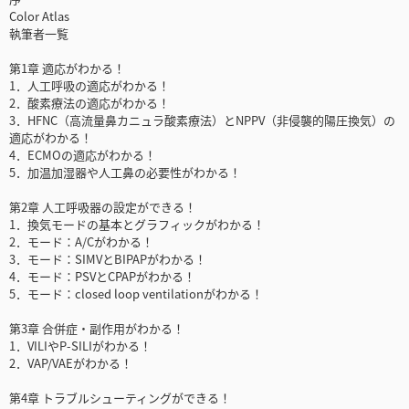
Color Atlas
執筆者一覧
第1章 適応がわかる！
1．人工呼吸の適応がわかる！
2．酸素療法の適応がわかる！
3．HFNC（高流量鼻カニュラ酸素療法）とNPPV（非侵襲的陽圧換気）の
適応がわかる！
4．ECMOの適応がわかる！
5．加温加湿器や人工鼻の必要性がわかる！
第2章 人工呼吸器の設定ができる！
1．換気モードの基本とグラフィックがわかる！
2．モード：A/Cがわかる！
3．モード：SIMVとBIPAPがわかる！
4．モード：PSVとCPAPがわかる！
5．モード：closed loop ventilationがわかる！
第3章 合併症・副作用がわかる！
1．VILIやP-SILIがわかる！
2．VAP/VAEがわかる！
第4章 トラブルシューティングができる！