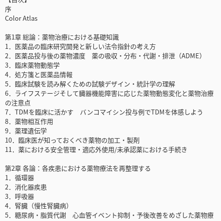
序
Color Atlas
第1章 総論：薬物治療における基礎知識
1．医薬品の臨床研究開発と新しい法令指針の考え方
2．医薬品投与後の薬物濃度 薬の吸収・分布・代謝・排泄（ADME）
3．臨床薬物動態学
4．処方箋と医薬品情報
5．臨床試験を読み解くための試験デザイン・統計学の理解
6．ライフステージそして臓器機能障害に応じた薬物動態変化と薬物治療
の注意点
7．TDMを臨床に活かす バンコマイシン投与例でTDMを体感しよう
8．薬物相互作用
9．薬理遺伝学
10．臨床医が知っておくべき薬物の加工・製剤
11．薬における安全管理・適応外使用/未承認薬における手続き
第2章 各論：各疾患における薬物療法を再整理する
1．循環器
2．消化器疾患
3．呼吸器
4．腎臓（慢性腎臓病）
5．糖尿病・脂質代謝 心血管イベント抑制・予後改善をめざした薬物療