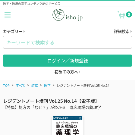
医学・医療の電子コンテンツ配信サービス
0
カテゴリー
詳細検索
ログイン／新規登録
初めての方へ
TOP
すべて
雑誌
医学
レジデントノート増刊 Vol.25 No.14
レジデントノート増刊 Vol.25 No.14【電子版】
【特集】処方の「なぜ？」がわかる 臨床現場の薬理学