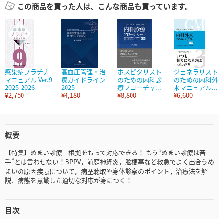
この商品を買った人は、こんな商品も買っています。
感染症プラチナ
高血圧管理・治
ホスピタリスト
ジェネラリスト
マニュアル Ver.9
療ガイドライン
のための内科診
のための内科外
2025-2026
2025
療フローチャ...
来マニュアル...
¥2,750
¥4,180
¥8,800
¥6,600
概要
【特集】めまい診療 根拠をもって対応できる！ もう“めまい診療は苦
手”とは言わせない！BPPV，前庭神経炎，脳梗塞など救急でよく出合うめ
まいの原因疾患について，病歴聴取や身体診察のポイント，治療法を解
説．病態を意識した適切な対応が身につく！
目次