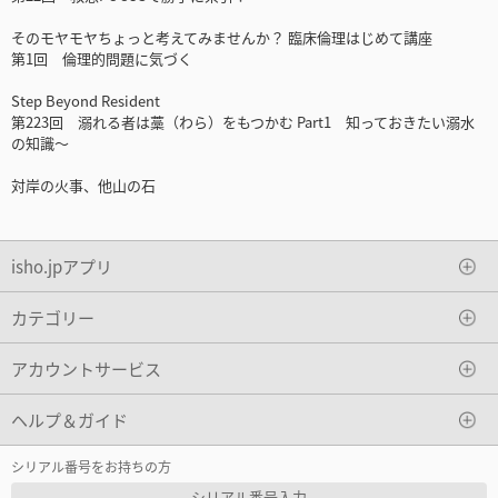
そのモヤモヤちょっと考えてみませんか？ 臨床倫理はじめて講座
第1回 倫理的問題に気づく
Step Beyond Resident
第223回 溺れる者は藁（わら）をもつかむ Part1 知っておきたい溺水
の知識～
対岸の火事、他山の石
isho.jpアプリ
カテゴリー
アカウントサービス
ヘルプ＆ガイド
シリアル番号をお持ちの方
シリアル番号入力