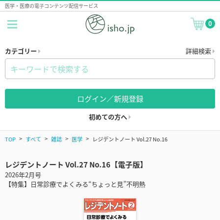
医学・医療の電子コンテンツ配信サービス
0
カテゴリー
詳細検索
ログイン／新規登録
初めての方へ
TOP
すべて
雑誌
医学
レジデントノート Vol.27 No.16
レジデントノート Vol.27 No.16【電子版】
2026年2月号
【特集】日常診療でよくみる“ちょっと見”不明熱