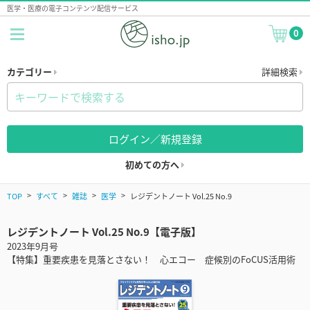
医学・医療の電子コンテンツ配信サービス
0
カテゴリー
詳細検索
ログイン／新規登録
初めての方へ
TOP
すべて
雑誌
医学
レジデントノート Vol.25 No.9
レジデントノート Vol.25 No.9【電子版】
2023年9月号
【特集】重要疾患を見落とさない！ 心エコー 症候別のFoCUS活用術