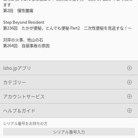
ます
第2回 慢性腰痛
Step Beyond Resident
第236回 たかが便秘，とんでも便秘 Part2 二次性便秘を見逃すな！～
対岸の火事、他山の石
第264回 自損事故の原因
isho.jpアプリ
カテゴリー
アカウントサービス
ヘルプ＆ガイド
シリアル番号をお持ちの方
シリアル番号入力