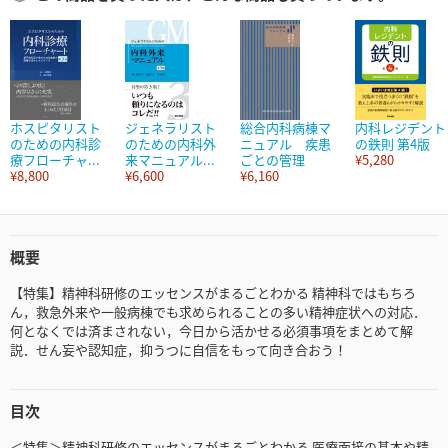
ホスピタリスト
ジェネラリスト
総合内科病棟マ
内科レジデント
のための内科診
のための内科外
ニュアル 疾患
の鉄則 第4版
療フローチャ...
来マニュアル...
ごとの管理
¥5,280
¥8,800
¥6,600
¥6,160
概要
【特集】精神科研修のエッセンスがまるごとわかる 精神科ではもちろ
ん，救急外来や一般病棟でも求められることの多い精神症状への対応．
何となくでは済まされない，今日から活かせる必須事項をまとめて解
説．せん妄や認知症，抑うつに自信をもって向き合おう！
目次
＜特集＞精神科研修のエッセンスがまるごとわかる 医療面接の基本や精