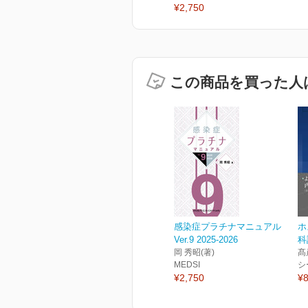
¥2,750
この商品を買った人
感染症プラチナマニュアル
ホ
Ver.9 2025-2026
科
岡 秀昭(著)
髙
MEDSI
シ
¥2,750
¥8