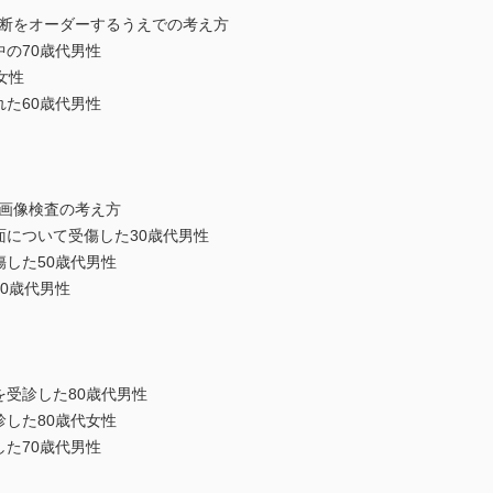
診断をオーダーするうえでの考え方
中の70歳代男性
女性
れた60歳代男性
，画像検査の考え方
面について受傷した30歳代男性
傷した50歳代男性
70歳代男性
を受診した80歳代男性
診した80歳代女性
した70歳代男性