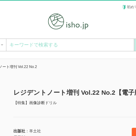
初め
ー
ト増刊 Vol.22 No.2
レジデントノート増刊 Vol.22 No.2【電
【特集】画像診断ドリル
出版社
羊土社