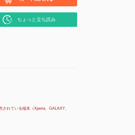
ちょっと立ち読み
売されている端末（Xperia、GALAXY、