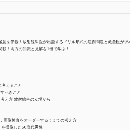
極意を伝授！放射線科医が出題するドリル形式の症例問題と救急医が求
掲載！両方の知識と見解を1冊で学ぶ！
に考えること
意すべきこと
考え方 放射線科の立場から
ト，画像検査をオーダーするうえでの考え方
Tを撮像した50歳代男性