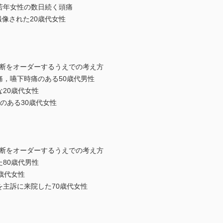
若年女性の数日続く頭痛
撮像された20歳代女性
診断をオーダーするうえでの考え方
痛，嚥下時痛のある50歳代男性
な20歳代女性
のある30歳代女性
診断をオーダーするうえでの考え方
た80歳代男性
歳代女性
を主訴に来院した70歳代女性