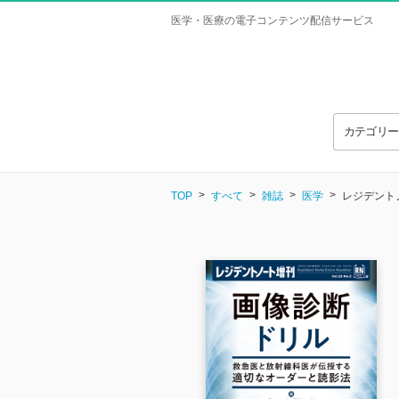
医学・医療の電子コンテンツ配信サービス
カテゴリ
TOP
すべて
雑誌
医学
レジデントノー