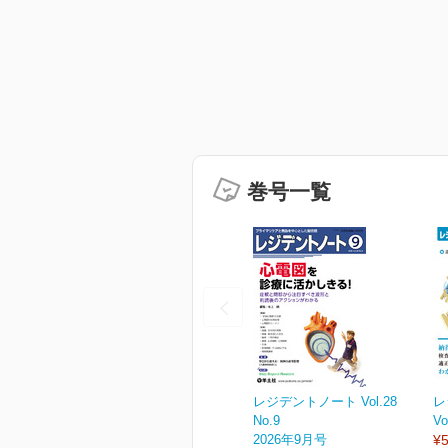
巻号一覧
レジデントノート Vol.28
レ
No.9
Vo
2026年9月号
¥5