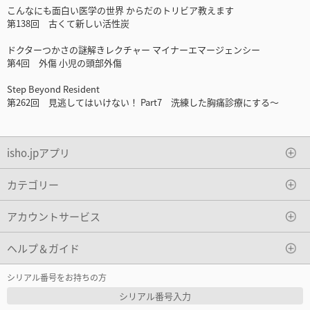
こんなにも面白い医学の世界 からだのトリビア教えます
第138回 古くて新しい活性炭
ドクターつかさの謎解きレクチャー マイナーエマージェンシー
第4回 外傷 小児の頭部外傷
Step Beyond Resident
第262回 見逃してはいけない！ Part7 洗練した胸痛診療にする～
isho.jpアプリ
カテゴリー
アカウントサービス
ヘルプ＆ガイド
シリアル番号をお持ちの方
シリアル番号入力