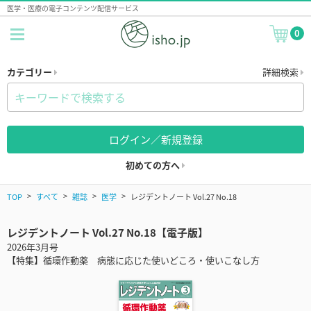
医学・医療の電子コンテンツ配信サービス
0
カテゴリー
詳細検索
ログイン／新規登録
初めての方へ
TOP
すべて
雑誌
医学
レジデントノート Vol.27 No.18
レジデントノート Vol.27 No.18【電子版】
2026年3月号
【特集】循環作動薬 病態に応じた使いどころ・使いこなし方