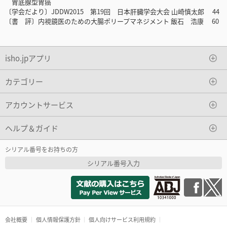
胃底腺型胃癌
〔学会だより〕JDDW2015 第19回 日本肝臓学会大会 山崎慎太郎 44
〔書 評〕内視鏡医のための大腸ポリープマネジメント 飯石 浩康 60
isho.jpアプリ
カテゴリー
アカウントサービス
ヘルプ＆ガイド
シリアル番号をお持ちの方
シリアル番号入力
会社概要
個人情報保護方針
個人向けサービス利用規約