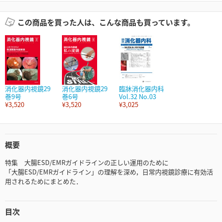
この商品を買った人は、こんな商品も買っています。
消化器内視鏡29
消化器内視鏡29
臨牀消化器内科
巻9号
巻6号
Vol.32 No.03
¥3,520
¥3,520
¥3,025
概要
特集 大腸ESD/EMRガイドラインの正しい運用のために
「大腸ESD/EMRガイドライン」の理解を深め，日常内視鏡診療に有効活
用されるためにまとめた．
目次