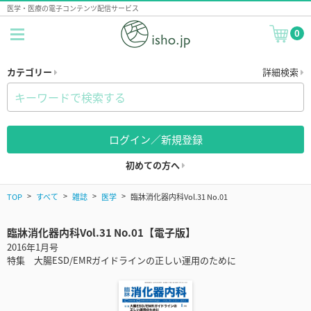
医学・医療の電子コンテンツ配信サービス
0
カテゴリー
詳細検索
ログイン／新規登録
初めての方へ
TOP
すべて
雑誌
医学
臨牀消化器内科Vol.31 No.01
臨牀消化器内科Vol.31 No.01【電子版】
2016年1月号
特集 大腸ESD/EMRガイドラインの正しい運用のために