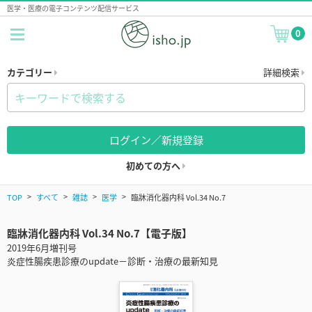
医学・医療の電子コンテンツ配信サービス
0
カテゴリー
詳細検索
ログイン／新規登録
初めての方へ
TOP
すべて
雑誌
医学
臨牀消化器内科 Vol.34 No.7
臨牀消化器内科 Vol.34 No.7【電子版】
2019年6月増刊号
炎症性腸疾患診療のupdate－診断・治療の最新知見