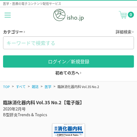
医学・医療の電子コンテンツ配信サービス
0
カテゴリー
詳細検索
ログイン／新規登録
初めての方へ
TOP
すべて
雑誌
医学
臨牀消化器内科 Vol.35 No.2
臨牀消化器内科 Vol.35 No.2【電子版】
2020年2月号
B型肝炎Trends & Topics