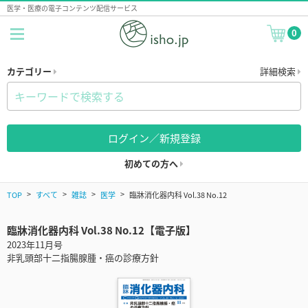
医学・医療の電子コンテンツ配信サービス
0
カテゴリー
詳細検索
ログイン／新規登録
初めての方へ
TOP
すべて
雑誌
医学
臨牀消化器内科 Vol.38 No.12
臨牀消化器内科 Vol.38 No.12【電子版】
2023年11月号
非乳頭部十二指腸腺腫・癌の診療方針