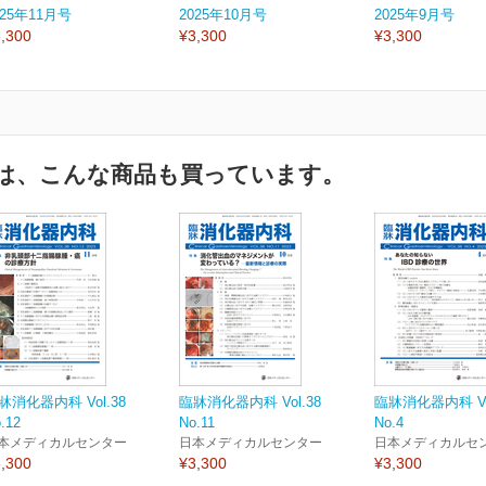
025年11月号
2025年10月号
2025年9月号
,300
¥3,300
¥3,300
は、こんな商品も買っています。
牀消化器内科 Vol.38
臨牀消化器内科 Vol.38
臨牀消化器内科 Vol
.12
No.11
No.4
本メディカルセンター
日本メディカルセンター
日本メディカルセ
,300
¥3,300
¥3,300