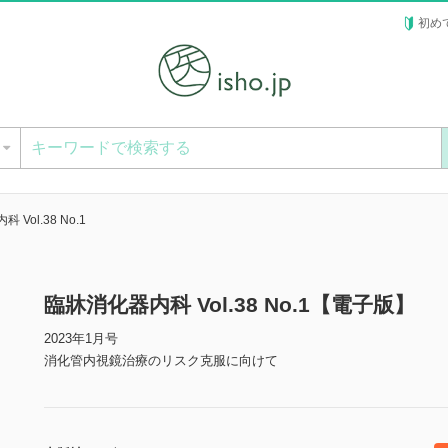
初め
ー
Vol.38 No.1
臨牀消化器内科 Vol.38 No.1【電子版】
2023年1月号
消化管内視鏡治療のリスク克服に向けて