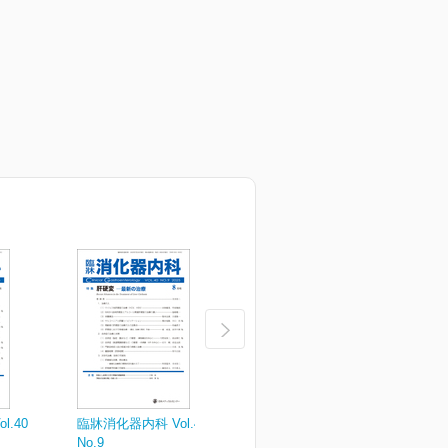
.40
臨牀消化器内科 Vol.40
臨牀消化器内科 Vol.40
臨
No.9
No.7
N