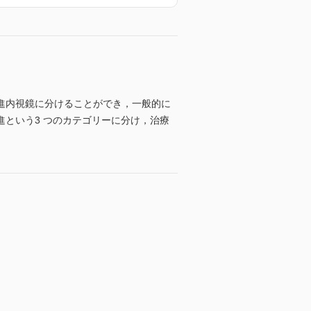
進内視鏡に分けることができ，一般的に
という3 つのカテゴリーに分け，治療