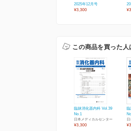
2025年12月号
2
¥3,300
¥3
この商品を買った人
臨牀消化器内科 Vol.39
臨
No.1
No
日本メディカルセンター
日
¥3,300
¥3