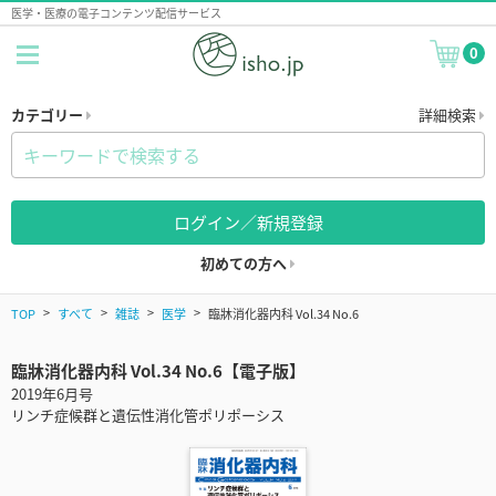
医学・医療の電子コンテンツ配信サービス
0
カテゴリー
詳細検索
ログイン／新規登録
初めての方へ
TOP
すべて
雑誌
医学
臨牀消化器内科 Vol.34 No.6
臨牀消化器内科 Vol.34 No.6【電子版】
2019年6月号
リンチ症候群と遺伝性消化管ポリポーシス