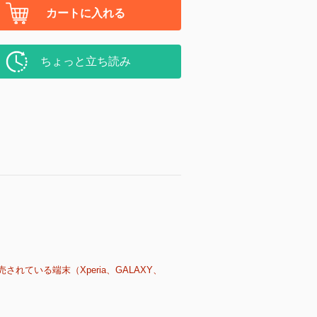
カートに入れる
ちょっと立ち読み
売されている端末（Xperia、GALAXY、