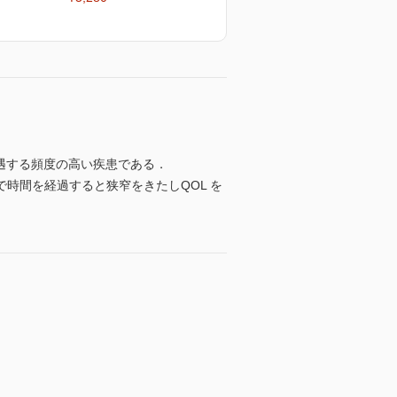
遇する頻度の高い疾患である．
時間を経過すると狭窄をきたしQOL を