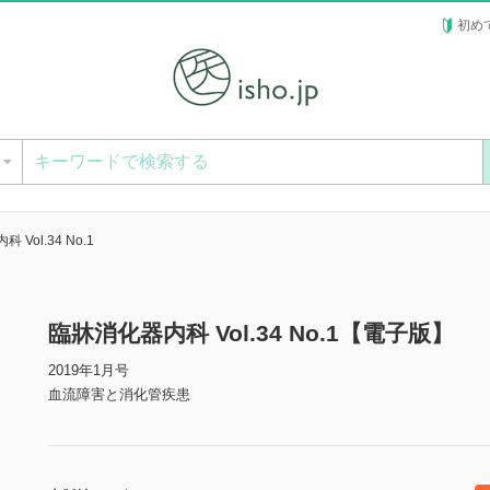
初め
ー
Vol.34 No.1
臨牀消化器内科 Vol.34 No.1【電子版】
2019年1月号
血流障害と消化管疾患