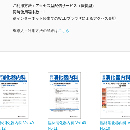
ご利用方法
アクセス型配信サービス（買切型）
同時使用端末数
1
※インターネット経由でのWEBブラウザによるアクセス参照
※導入・利用方法の詳細は
こちら
牀消化器内科 Vol.40
臨牀消化器内科 Vol.40
臨牀消化器内科 Vol
.12
No.11
No.10