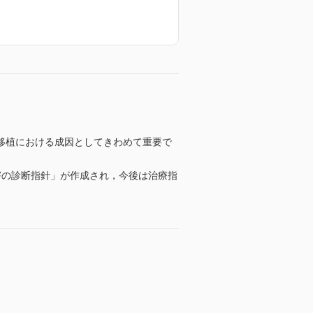
移植における成因としてきわめて重要で
害の診断指針」が作成され，今後は治療指