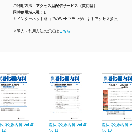
ご利用方法
アクセス型配信サービス（買切型）
同時使用端末数
1
※インターネット経由でのWEBブラウザによるアクセス参照
※導入・利用方法の詳細は
こちら
牀消化器内科 Vol.40
臨牀消化器内科 Vol.40
臨牀消化器内科 Vol
.12
No.11
No.10