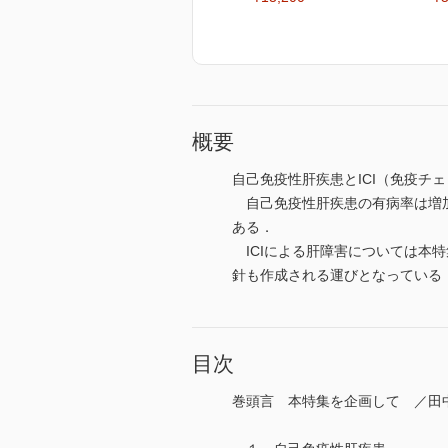
概要
自己免疫性肝疾患とICI（免疫チ
自己免疫性肝疾患の有病率は増加
ある．
ICIによる肝障害については本特
針も作成される運びとなっている
目次
巻頭言 本特集を企画して ／田