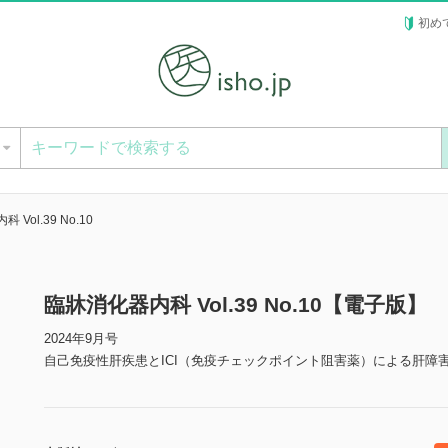
初め
ー
Vol.39 No.10
臨牀消化器内科 Vol.39 No.10【電子版】
2024年9月号
自己免疫性肝疾患とICI（免疫チェックポイント阻害薬）による肝障