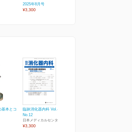
2025年8月号
2025年7月号
2
¥3,300
¥3,300
¥
の基本とコ
臨牀消化器内科 Vol.40
No.12
日本メディカルセンター
¥3,300