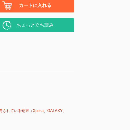
カートに入れる
ちょっと立ち読み
売されている端末（Xperia、GALAXY、